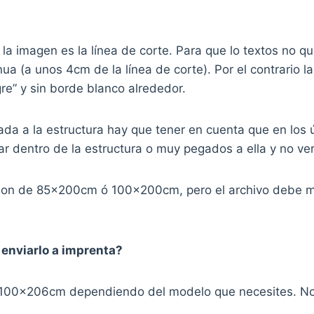
 de la imagen es la línea de corte. Para que lo textos n
inua (a unos 4cm de la línea de corte). Por el contrario
re” y sin borde blanco alrededor.
lada a la estructura hay que tener en cuenta que en los 
r dentro de la estructura o muy pegados a ella y no ve
up son de 85x200cm ó 100x200cm, pero el archivo debe
 enviarlo a imprenta?
 100x206cm dependiendo del modelo que necesites. No 