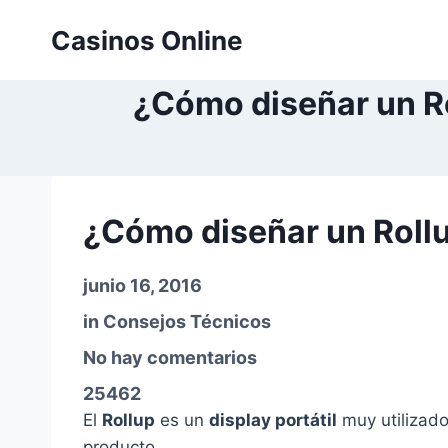
Saltar
Casinos Online
al
contenido
¿Cómo diseñar un Ro
¿Cómo diseñar un Rollu
junio 16, 2016
in
Consejos Técnicos
No hay comentarios
25462
El
Rollup
es un
display portátil
muy utilizado
producto…