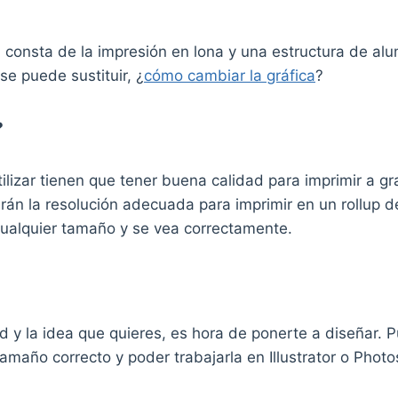
 consta de la impresión en lona y una estructura de alumi
 se puede sustituir, ¿
cómo cambiar la gráfica
?
?
ilizar tienen que tener buena calidad para imprimir a g
án la resolución adecuada para imprimir en un rollup d
cualquier tamaño y se vea correctamente.
ad y la idea que quieres, es hora de ponerte a diseñar
tamaño correcto y poder trabajarla en Illustrator o Phot