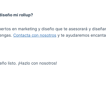
diseño mi rollup?
ertos en marketing y diseño que te asesorará y diseña
tengas.
Contacta con nosotros
y te ayudaremos encanta
seño listo. ¡Hazlo con nosotros!