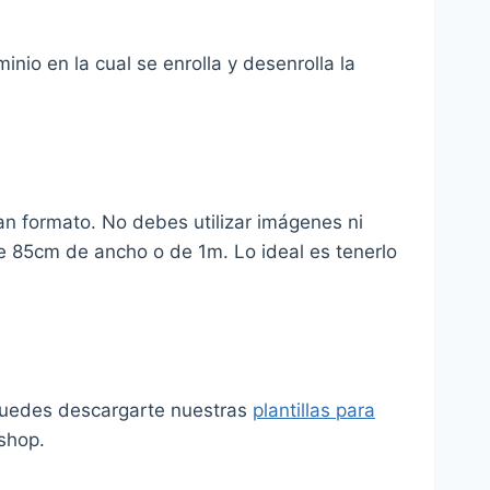
nio en la cual se enrolla y desenrolla la
ran formato. No debes utilizar imágenes ni
e 85cm de ancho o de 1m. Lo ideal es tenerlo
. Puedes descargarte nuestras
plantillas para
oshop.