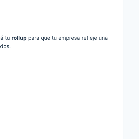
rá tu
rollup
para que tu empresa refleje una
dos.