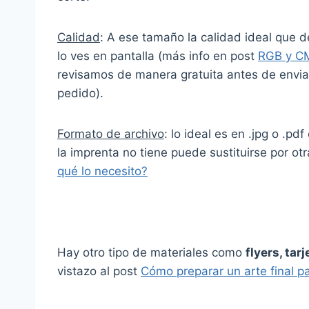
Calidad
: A ese tamaño la calidad ideal que 
lo ves en pantalla (más info en post
RGB y C
revisamos de manera gratuita antes de enviar
pedido).
Formato de archivo
: lo ideal es en .jpg o .p
la imprenta no tiene puede sustituirse por ot
qué lo necesito?
Hay otro tipo de materiales como
flyers, tarj
vistazo al post
Cómo preparar un arte final p