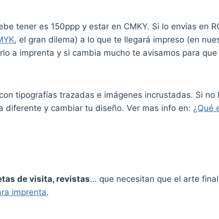
debe tener es 150ppp y estar en CMKY. Si lo envías en
MYK
, el gran dilema) a lo que te llegará impreso (en nue
lo a imprenta y si cambia mucho te avisamos para que n
df con tipografías trazadas e imágenes incrustadas. Si no 
ra diferente y cambiar tu diseño. Ver mas info en:
¿Qué e
etas de visita, revistas
… que necesitan que el arte fina
ara imprenta
.