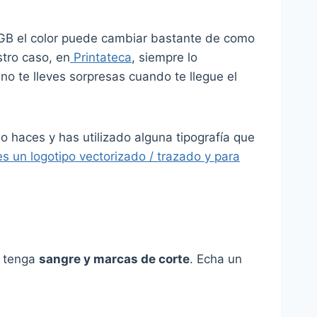
 RGB el color puede cambiar bastante de como
stro caso, en
Printateca
, siempre lo
o te lleves sorpresas cuando te llegue el
lo haces y has utilizado alguna tipografía que
s un logotipo vectorizado / trazado y para
l tenga
sangre y marcas de corte
. Echa un