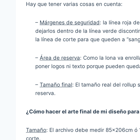
Hay que tener varias cosas en cuenta:
–
Márgenes de seguridad
: la línea roja
dejarlos dentro de la línea verde discont
la línea de corte para que queden a “sang
–
Área de reserva
: Como la lona va enrol
poner logos ni texto porque pueden queda
–
Tamaño final
: El tamaño real del roll
reserva.
¿Cómo hacer el arte final de mi diseño para
Tamaño
: El archivo debe medir 85x206cm ó
corte.