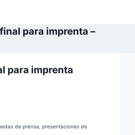
inal para imprenta –
al para imprenta
ruedas de prensa, presentaciones de