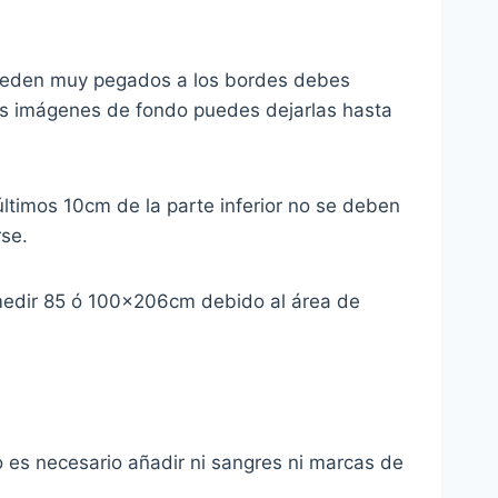
o queden muy pegados a los bordes debes
 las imágenes de fondo puedes dejarlas hasta
últimos 10cm de la parte inferior no se deben
rse.
 medir 85 ó 100x206cm debido al área de
es necesario añadir ni sangres ni marcas de