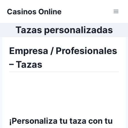
Saltar
Casinos Online
al
contenido
Tazas personalizadas
Empresa / Profesionales
– Tazas
¡Personaliza tu taza con tu